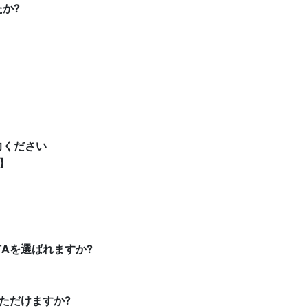
か?
力ください
】
Aを選ばれますか?
ただけますか?