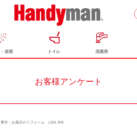
お風呂やキッチンのリフォームならハン
ディマン
呂・浴室
トイレ
洗面所
お客様アンケート
多摩市：お風呂のリフォーム LIXIL BW