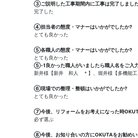
③ご説明した工事期間内に工事は完了しました
完了した
④担当者の態度・マナーはいかがでしたか?
とても良かった
⑤各職人の態度・マナーはいかがでしたか?
とても良かった
⑤-1良かった職人がいましたら職人名をご入
新井様【新井 和人 ＊】、堀井様【多機能工
⑥現場での整理・整頓はいかがでしたか?
とても良かった
⑦今後、リフォームをお考えになった時OKUT
必ず選ぶ
⑧今後、お知り合いの方にOKUTAをお勧めい