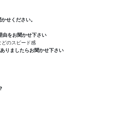
聞かせください。
理由をお聞かせ下さい
などのスピード感
がありましたらお聞かせ下さい
?