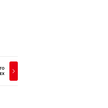
TO
EX