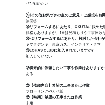
ぜひ勧めたい
⑨その他お気づきの点のご意見・ご感想をお
無回答
⑩リフォームするにあたり、OKUTAに決めた
価格もありますが、1番は見積もりや工事日数
⑩-2リフォームするにあたり、検討した会社
ヤマダデンキ、東京ガス、インテリア・タマ
⑪LOHAS CLUBに加入されていますか?
加入していない
⑫将来的に依頼したい工事や作業はありますか
ある
⑫【依頼内容】希望の工事または作業
フローリングやカベ紙
⑫【時期】希望の工事または作業
未定