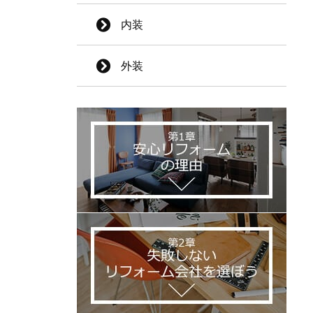
内装
外装