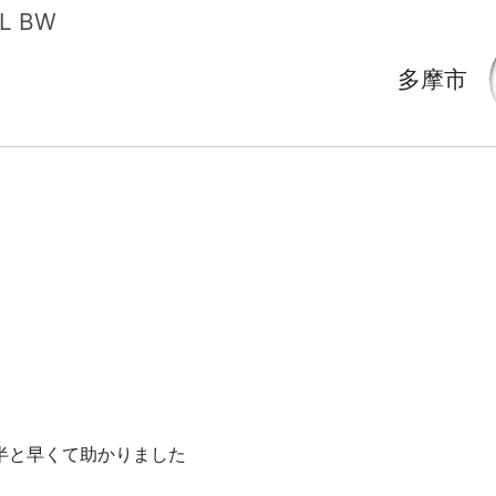
 BW
多摩市
半と早くて助かりました