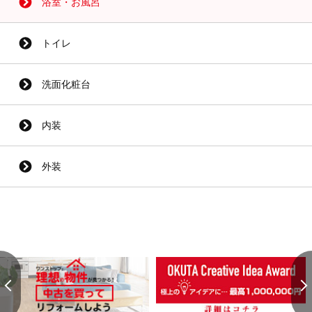
浴室・お風呂
トイレ
洗面化粧台
内装
外装