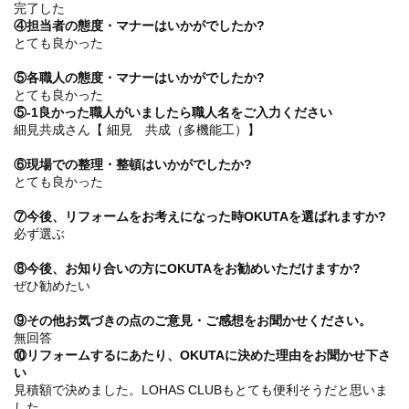
完了した
④担当者の態度・マナーはいかがでしたか?
とても良かった
⑤各職人の態度・マナーはいかがでしたか?
とても良かった
⑤-1良かった職人がいましたら職人名をご入力ください
細見共成さん【 細見 共成（多機能工）】
⑥現場での整理・整頓はいかがでしたか?
とても良かった
⑦今後、リフォームをお考えになった時OKUTAを選ばれますか?
必ず選ぶ
⑧今後、お知り合いの方にOKUTAをお勧めいただけますか?
ぜひ勧めたい
⑨その他お気づきの点のご意見・ご感想をお聞かせください。
無回答
⑩リフォームするにあたり、OKUTAに決めた理由をお聞かせ下さ
い
見積額で決めました。LOHAS CLUBもとても便利そうだと思いま
した。