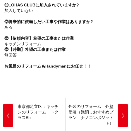
⑪LOHAS CLUBに加入されていますか?
加入していない
⑫将来的に依頼したい工事や作業はありますか?
ある
⑫【依頼内容】希望の工事または作業
キッチンリフォーム
⑫【時期】希望の工事または作業
無回答
お風呂のリフォームもHandymanにお任せ！！
東京都足立区：キッチ
外装のリフォーム 外壁
ンのリフォーム トク
塗装（艶消しおすすめプ
ラスBb
ラン ナノコンポジット
F）