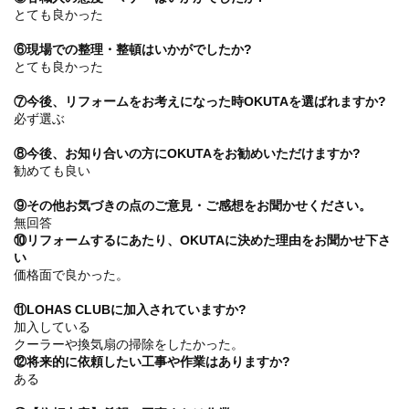
とても良かった
⑥現場での整理・整頓はいかがでしたか?
とても良かった
⑦今後、リフォームをお考えになった時OKUTAを選ばれますか?
必ず選ぶ
⑧今後、お知り合いの方にOKUTAをお勧めいただけますか?
勧めても良い
⑨その他お気づきの点のご意見・ご感想をお聞かせください。
無回答
⑩リフォームするにあたり、OKUTAに決めた理由をお聞かせ下さ
い
価格面で良かった。
⑪LOHAS CLUBに加入されていますか?
加入している
クーラーや換気扇の掃除をしたかった。
⑫将来的に依頼したい工事や作業はありますか?
ある