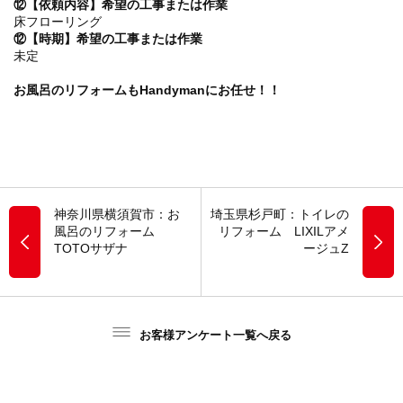
⑫【依頼内容】希望の工事または作業
床フローリング
⑫【時期】希望の工事または作業
未定
お風呂のリフォームもHandymanにお任せ！！
神奈川県横須賀市：お
埼玉県杉戸町：トイレの
風呂のリフォーム
リフォーム LIXILアメ
TOTOサザナ
ージュZ
お客様アンケート一覧へ戻る