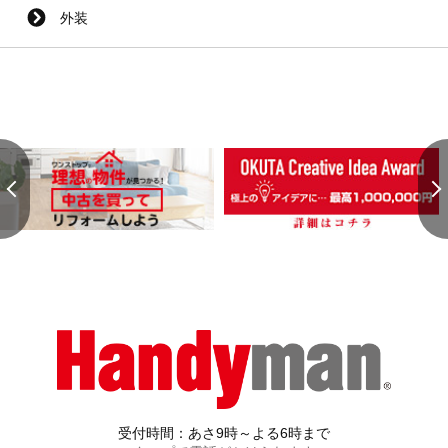
外装
受付時間：あさ9時～よる6時まで