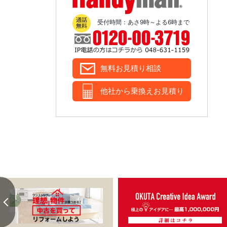
Handyman
受付時間：あさ9時～よる6時まで
無料お見積り相談
他社から乗換えお見積り