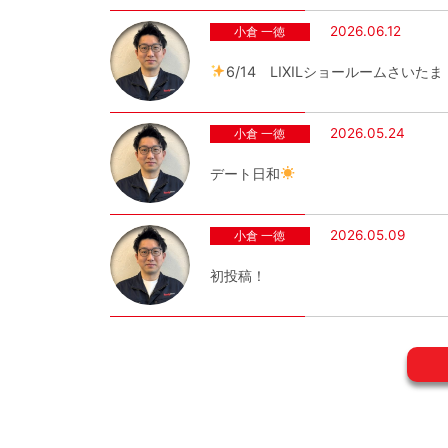
2026.06.12
小倉 一徳
6/14 LIXILショールームさいた
2026.05.24
小倉 一徳
デート日和
2026.05.09
小倉 一徳
初投稿！
一覧