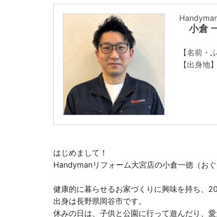
Handym
小倉 
【名前・
【出身地
はじめまして！
Handymanリフォーム大宮店の小倉一徳（
健康的に暮らせるお家づくりに興味を持ち、20
出身は長野県岡谷市です。
休みの日は、子供と公園に行って遊んだり、愛