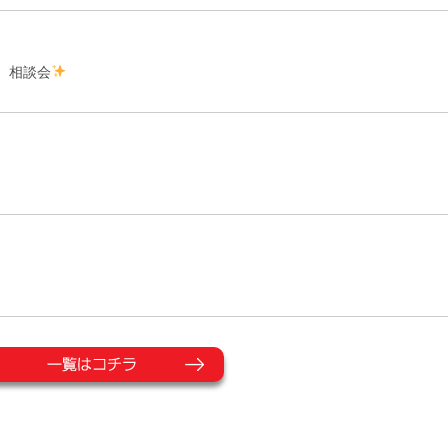
ま 相談会
はコチラ