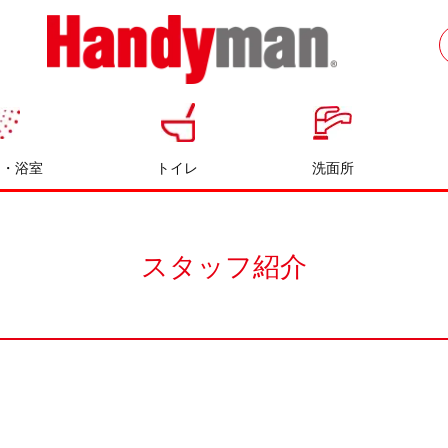
お風呂やキッチンのリフォームならハン
ディマン
呂・浴室
トイレ
洗面所
スタッフ紹介