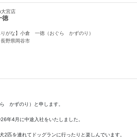
an大宮店
一徳
ふりがな】小倉 一徳（おぐら かずのり）
】長野県岡谷市
おぐら かずのり）と申します。
26年4月に中途入社をいたしました。
犬2匹を連れてドッグランに行ったりと楽しんでいます。