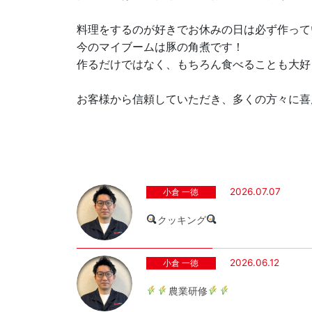
料理をするのが好きでお休みの日は必ず作って
今のマイブームは豚の角煮です！
作るだけではなく、もちろん食べることも大好
お客様から信頼していただき、多くの方々に喜
2026.07.07
小倉 一徳
クッキング
2026.06.12
小倉 一徳
農業研修