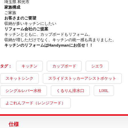
埼玉県 和光市
家族構成
ご家族
お客さまのご要望
収納が多いキッチンにしたい
リフォーム会社のご提案
キッチンとともに、カップボードもリフォーム。
収納が増しただけでなく、キッチンの統一感も高まりました。
キッチンのリフォームはHandymanにお任せ！！
タグ：
キッチン
カップボード
シエラ
スキットシンク
スライドストッカーアシストポケット
シングルレバー水栓
くるりん排水口
LIXIL
よごれんフード（レンジフード）
仕様