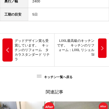
奥行／幅
2400
工期の目安
5日
グッドデザイン賞も受
LIXIL最高級のキッチン
賞しています。 キッ
です。 キッチンのリフ
チンのリフォーム タ
ォーム：LIXIL リシェル
カラスタンダード リテ
SI
ラ
キッチン一覧へ戻る
関連記事