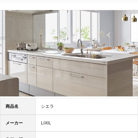
商品名
シエラ
メーカー
LIXIL