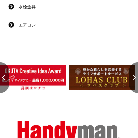
水栓金具
エアコン