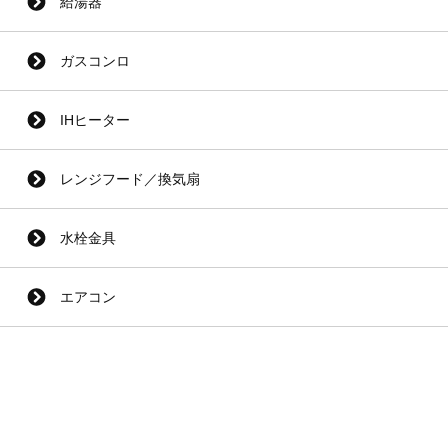
給湯器
ガスコンロ
IHヒーター
レンジフード／換気扇
水栓金具
エアコン