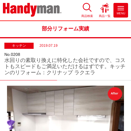
MENU
商品検索
商品一覧
お風呂やキッチンのリフォーム
ならハンディマン
部分リフォーム実績
キッチン
2019.07.19
No.0208
水回りの素取り換えに特化した会社ですので、コス
トもスピードもご満足いただけるはずです。キッチ
ンのリフォーム：クリナップ ラクエラ