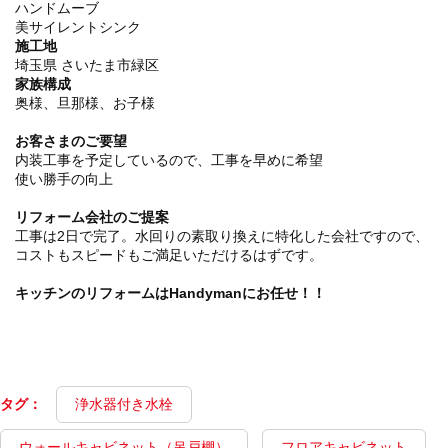
ハンドムーブ
美サイレントシンク
施工地
埼玉県 さいたま市緑区
家族構成
奥様、旦那様、お子様
お客さまのご要望
内装工事を予定しているので、工事を早めに希望
使い勝手の向上
リフォーム会社のご提案
工事は2日で完了。水回りの素取り換えに特化した会社ですので、
コストもスピードもご満足いただけるはずです。
キッチンのリフォームはHandymanにお任せ！！
タグ：
浄水器付き水栓
ウォールキャビネット（吊戸棚）
フロアキャビネット