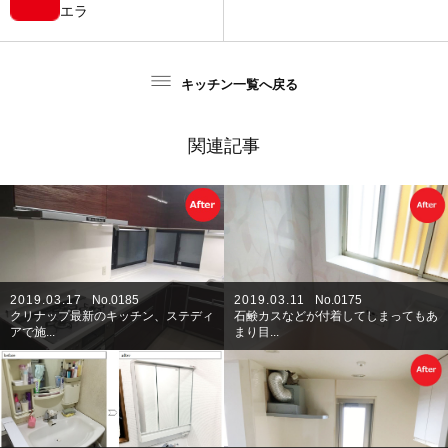
エラ
キッチン一覧へ戻る
関連記事
2019.03.17
No.0185
2019.03.11
No.0175
クリナップ最新のキッチン、ステディ
石鹸カスなどが付着してしまってもあ
アで施...
まり目...