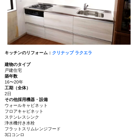
キッチンのリフォーム：
クリナップ ラクエラ
建物のタイプ
戸建住宅
築年数
16〜20年
工期（全体）
2日
その他採用機器・設備
ウォールキャビネット
フロアキャビネット
ステンレスシンク
浄水機付き水栓
フラットスリムレンジフード
3口コンロ