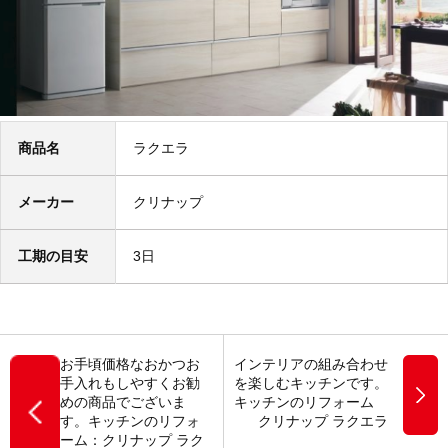
商品名
ラクエラ
メーカー
クリナップ
工期の目安
3日
お手頃価格なおかつお
インテリアの組み合わせ
手入れもしやすくお勧
を楽しむキッチンです。
めの商品でございま
キッチンのリフォーム
す。キッチンのリフォ
クリナップ ラクエラ
ーム：クリナップ ラク