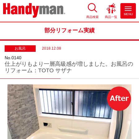
MENU
商品検索
商品一覧
お風呂やキッチンのリフォーム
ならハンディマン
部分リフォーム実績
お風呂
2018.12.08
No.0140
仕上がりもより一層高級感が増しました。お風呂の
リフォーム：TOTO サザナ