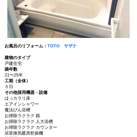
お風呂のリフォーム：
TOTO サザナ
建物のタイプ
戸建住宅
築年数
21〜25年
工期（全体）
５日
その他採用機器・設備
ほっカラリ床
エアインシャワー
魔法びん浴槽
お掃除ラクラク 鏡
お掃除ラクラク 人大浴槽
お掃除ラクラク カウンター
浴室換気暖房乾燥機