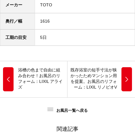
メーカー
TOTO
奥行／幅
1616
工期の目安
5日
浴槽の色まで自由に組
既存浴室の短手寸法が狭
み合わせ！お風呂のリ
かったためマンション用
フォーム：LIXIL アライ
を提案。お風呂のリフォ
ズ
ーム：LIXIL リノビオV
お風呂一覧へ戻る
関連記事