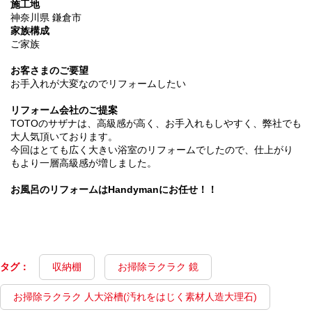
施工地
神奈川県 鎌倉市
家族構成
ご家族
お客さまのご要望
お手入れが大変なのでリフォームしたい
リフォーム会社のご提案
TOTOのサザナは、高級感が高く、お手入れもしやすく、弊社でも
大人気頂いております。
今回はとても広く大きい浴室のリフォームでしたので、仕上がり
もより一層高級感が増しました。
お風呂のリフォームはHandymanにお任せ！！
タグ：
収納棚
お掃除ラクラク 鏡
お掃除ラクラク 人大浴槽(汚れをはじく素材人造大理石)