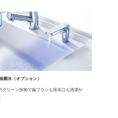
除菌水（オプション）
Oのクリーン技術で歯ブラシも排水口も清潔が
。