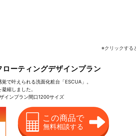
※クリックする
）：フローティングデザインプラン
覚で叶えられる洗面化粧台「ESCUA」。
を凝縮しました。
デザインプラン間口1200サイズ
この商品で
無料相談する