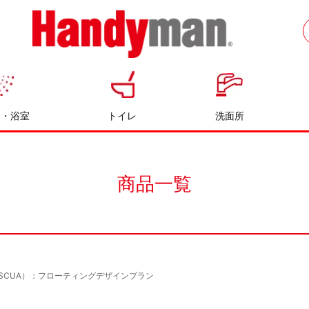
お風呂やキッチンのリフォームならハン
ディマン
呂・浴室
トイレ
洗面所
商品一覧
ESCUA）：フローティングデザインプラン