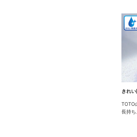
きれい
TOT
長持ち