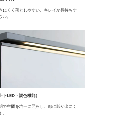
きにくく落としやすい、キレイが長持ちす
ウル。
上下LED・調色機能）
明で空間を均一に照らし、顔に影が出にく
す。