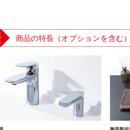
商品の特長（オプションを含む
具
陶器製洗