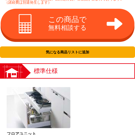
（諸経費は別途発生します）
この商品で
無料相談する
気になる商品リストに追加
標準仕様
フロアユニット