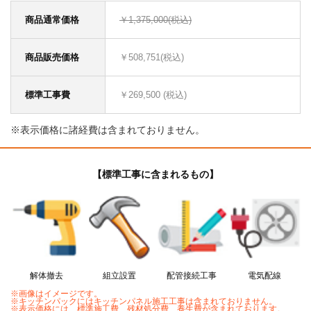
商品通常価格
￥1,375,000(税込)
商品販売価格
￥508,751(税込)
標準工事費
￥269,500 (税込)
※表示価格に諸経費は含まれておりません。
【標準工事に含まれるもの】
解体撤去
組立設置
配管接続工事
電気配線
※画像はイメージです。
※キッチンパックにはキッチンパネル施工工事は含まれておりません。
※表示価格には、標準施工費、残材処分費、養生費が含まれております。