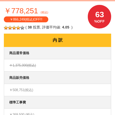
￥778,251
63
(税込)
￥866,249(税込)OFF!!
%OFF
(
38
投票, 評価平均値:
4.05
)
内 訳
商品通常価格
￥1,375,000(税込)
商品販売価格
￥508,751(税込)
標準工事費
￥269,500 (税込)