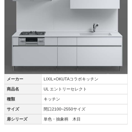
メーカー
LIXIL×OKUTAコラボキッチン
商品名
UL エントリーセレクト
種類
キッチン
サイズ
間口2100~2550サイズ
扉シリーズ
単色・抽象柄 木目