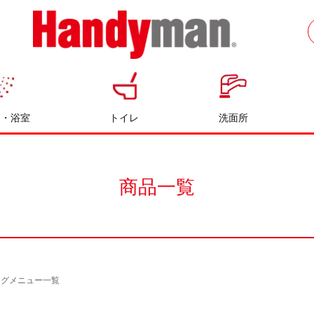
お風呂やキッチンのリフォームならハン
ディマン
呂・浴室
トイレ
洗面所
商品一覧
ングメニュー一覧