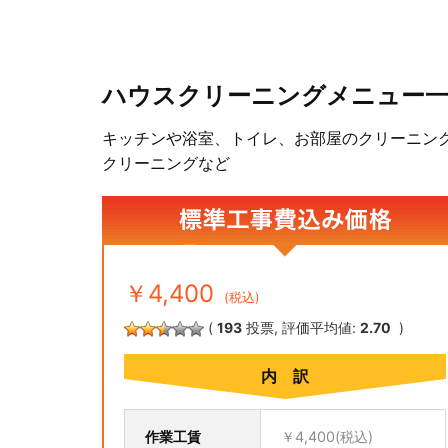
ハウスクリーニングメニュー
キッチンや浴室、トイレ、お部屋のクリーニン
クリーニングなど
標準工事費込み価格
￥4,400
(税込)
(
193
投票, 評価平均値:
2.70
)
内 訳
作業工賃
￥4,400(税込)