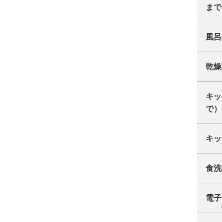
まで
風呂
乾燥
キッ
で）
キッ
食洗
電子