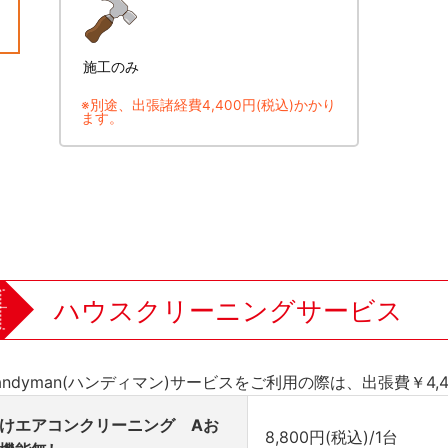
施工のみ
※別途、出張諸経費4,400円(税込)かかり
ます。
ハウスクリーニングサービス
andyman(ハンディマン)サービスをご利用の際は、出張費￥4,
けエアコンクリーニング Aお
8,800円(税込)/1台