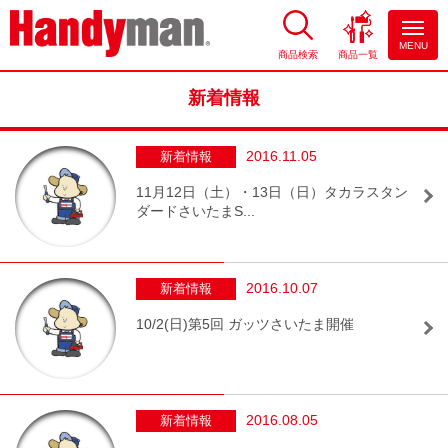
MENU
商品検索
商品一覧
お風呂やキッチンのリフォーム
ならハンディマン
新着情報
2016.11.05
新着情報
11月12日（土）・13日（日）タカラスタン
ダードさいたまS...
2016.10.07
新着情報
10/2(日)第5回 ガッツさいたま開催
2016.08.05
新着情報