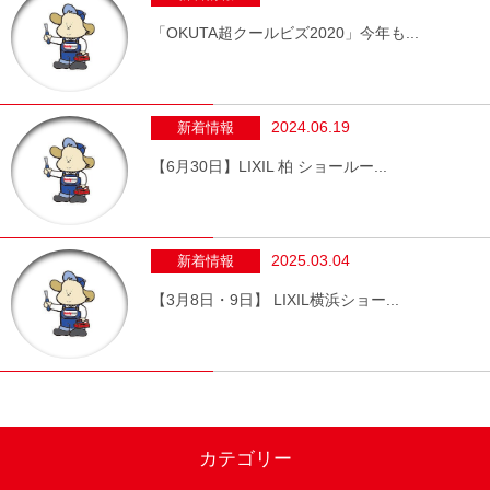
「OKUTA超クールビズ2020」今年も...
2024.06.19
新着情報
【6月30日】LIXIL 柏 ショールー...
2025.03.04
新着情報
【3月8日・9日】 LIXIL横浜ショー...
カテゴリー