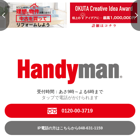
受付時間：あさ9時～よる6時まで
タップで電話がかけられます
0120-00-3719
IP電話の方はこちらから048-631-1159