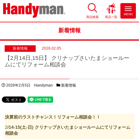
MENU
商品検索
商品一覧
お風呂やキッチンのリフォーム
ならハンディマン
新着情報
新着情報
2026.02.05
【2月14日,15日】 クリナップさいたまショールー
ムにてリフォーム相談会
投稿日
著者
カテゴリー
2026年2月5日
Handyman
新着情報
決算前のラストチャンス！リフォーム相談会！！
2
/14-15(土-日) クリナップさいたまショールームにてリフォーム
相談会