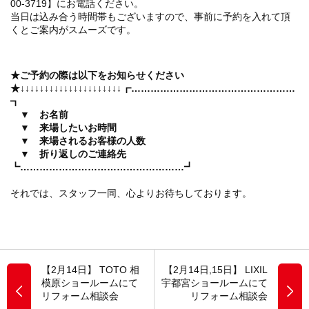
00-3719】にお電話ください。
当日は込み合う時間帯もございますので、事前に予約を入れて頂
くとご案内がスムーズです。
★ご予約の際は以下をお知らせください
★
↓↓↓↓↓↓↓↓↓↓↓↓↓↓↓↓↓↓↓↓↓
┏……………………………………………
┓
▼ お名前
▼ 来場したいお時間
▼ 来場されるお客様の人数
▼ 折り返しのご連絡先
┗……………………………………………┛
それでは、スタッフ一同、心よりお待ちしております。
【2月14日】 TOTO 相
【2月14日,15日】 LIXIL
模原ショールームにて
宇都宮ショールームにて
リフォーム相談会
リフォーム相談会