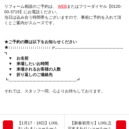
リフォーム相談のご予約は、
WEB
またはフリーダイヤル【0120-
00-3719】にお電話ください。
当日は込み合う時間帯もございますので、事前に予約を入れて頂
くとご案内がスムーズです。
★ご予約の際は以下をお知らせください
★
↓↓↓↓↓↓↓↓↓↓↓↓↓↓↓↓↓↓↓↓↓
┏……………………………………………
┓
▼ お名前
▼ 来場したいお時間
▼ 来場されるお客様の人数
▼ 折り返しのご連絡先
┗……………………………………………┛
それでは、スタッフ一同、心よりお待ちしております。
【1月17・18日】LIXIL
【新春初売り】LIXIL立
さいたまショールーム
川水まわりショールーム