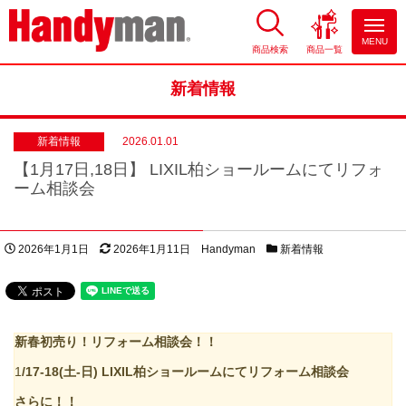
MENU
商品検索
商品一覧
お風呂やキッチンのリフォーム
ならハンディマン
新着情報
新着情報
2026.01.01
【1月17日,18日】 LIXIL柏ショールームにてリフォ
ーム相談会
投稿日
更新日
著者
カテゴリー
2026年1月1日
2026年1月11日
Handyman
新着情報
新春初売り！リフォーム相談会！！
1
/17-18(土-日) LIXIL柏ショールームにてリフォーム相談会
さらに！！