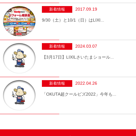
2017.09.19
新着情報
9/30（土）と10/1（日）はLIXI...
2024.03.07
新着情報
【3月17日】LIXILさいたまショール...
2022.04.26
新着情報
「OKUTA超クールビズ2022」今年も...