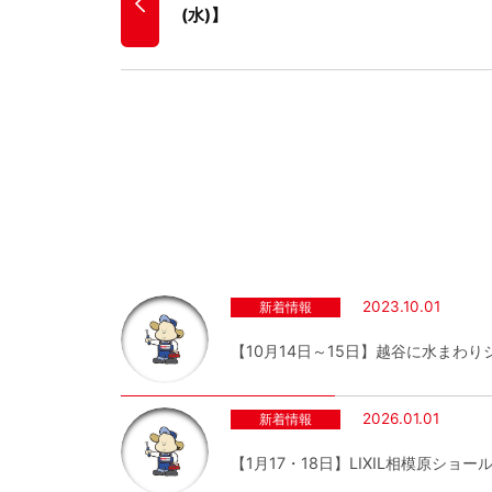
(水)】
2023.10.01
新着情報
【10月14日～15日】越谷に水まわ
2026.01.01
新着情報
【1月17・18日】LIXIL相模原シ