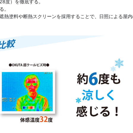
28度）を徹底する。
る。
は遮熱塗料や断熱スクリーンを採用することで、日照による屋内