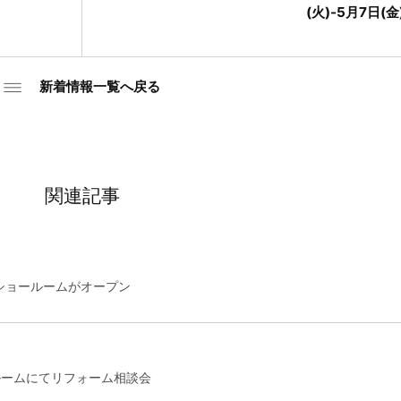
(火)-5月7日(金
新着情報一覧へ戻る
関連記事
りショールームがオープン
ョールームにてリフォーム相談会