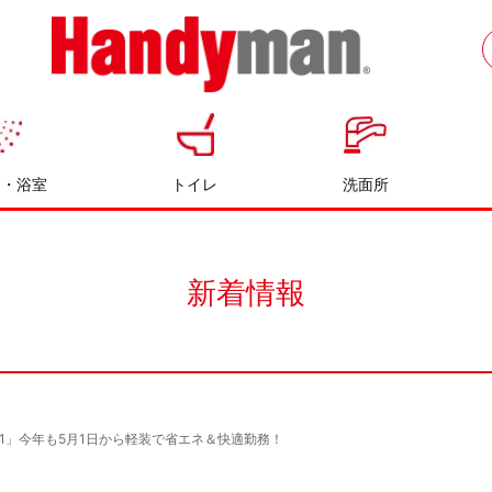
お風呂やキッチンのリフォームならハン
ディマン
呂・浴室
トイレ
洗面所
新着情報
021」今年も5月1日から軽装で省エネ＆快適勤務！