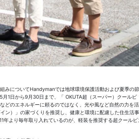
取り組みについてHandymanでは地球環境保護活動および夏季の
5月1日から9月30日まで、「 OKUTA超（スーパー）クールビ
力などのエネルギーに頼るのではなく、光や風など自然の力を活
ッシブデザイン）」の家づくりを推奨し、健康と環境に配慮した住生活
11年より毎年取り入れているのが、軽装を推奨する超クールビ