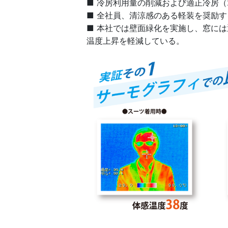
■ 冷房利用量の削減および適正冷房（
■ 全社員、清涼感のある軽装を奨励す
■ 本社では壁面緑化を実施し、窓に
温度上昇を軽減している。