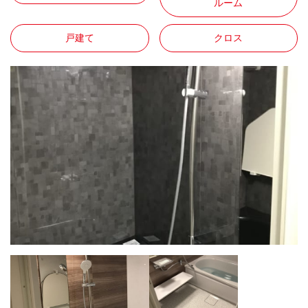
ルーム
戸建て
クロス