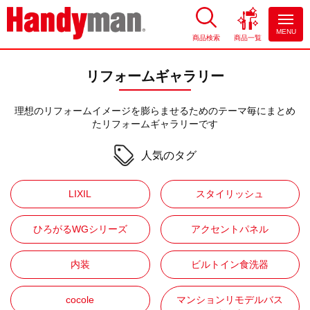
MENU
商品検索
商品一覧
お風呂やキッチンのリフォーム
ならハンディマン
リフォームギャラリー
理想のリフォームイメージを膨らませるためのテーマ毎にまとめ
たリフォームギャラリーです
人気のタグ
LIXIL
スタイリッシュ
ひろがるWGシリーズ
アクセントパネル
内装
ビルトイン食洗器
cocole
マンションリモデルバス