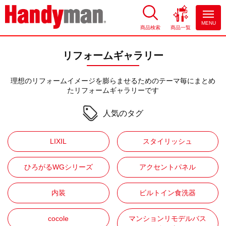
MENU
商品検索
商品一覧
お風呂やキッチンのリフォーム
ならハンディマン
リフォームギャラリー
理想のリフォームイメージを膨らませるためのテーマ毎にまとめ
たリフォームギャラリーです
人気のタグ
LIXIL
スタイリッシュ
ひろがるWGシリーズ
アクセントパネル
内装
ビルトイン食洗器
cocole
マンションリモデルバス