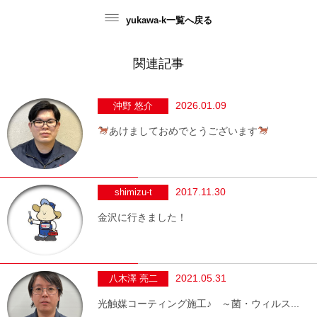
yukawa-k一覧へ戻る
関連記事
2026.01.09
沖野 悠介
あけましておめでとうございます
2017.11.30
shimizu-t
金沢に行きました！
2021.05.31
八木澤 亮二
光触媒コーティング施工♪ ～菌・ウィルス...