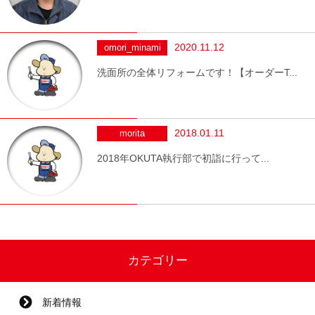
2020.11.12
omori_minami
洗面所の全体リフォームです！【オーダーT...
2018.01.11
morita
2018年OKUTA執行部で初詣に行って...
カテゴリー
新着情報