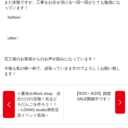
まだ未熟ですが、工事をお任せ頂ける一回一回がとても勉強にな
っています！
〈before〉
〈after〉
完工後のお客様からのお声が励みになっています！
今後も私の精一杯で、頑張っていきますのでよろしくお願い致し
ます！
☆夏休みWork shop 自
【9/20～9/29】雑貨
分だけの宝物！光るど
SALE開催中です！
ろだんごを作ろう！！
～LOHAS studio津田沼
店イベント告知～