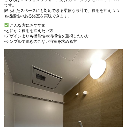
です。
限られたスペースにも対応できる柔軟な設計で、費用を抑えつつ
も機能性のある浴室を実現できます。
こんな方におすすめ
•とにかく費用を抑えたい方
•デザインよりも機能性や清掃性を重視したい方
•シンプルで飽きのこない浴室を求める方