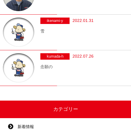
2022.01.31
ikenami-y
雪
2022.07.26
kumada-h
念願の
カテゴリー
新着情報