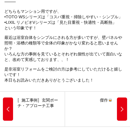
⸻
どちらもマンション用ですが、
•TOTO WSシリーズは「コスパ重視・掃除しやすい・シンプル」
•LIXIL リノビオVシリーズは「見た目重視・快適性・高断熱」
という印象です！
最近は浴室自体をシンプルにされる方が多いですが、壁パネルや
照明・浴槽の種類等で全体の印象がかなり変わると思いません
か？
いろんな方の事例を見ているとそれぞれ個性が出ていて面白いな
と、改めて実感しております、、！
是非浴室リフォームをご検討の方は参考にしていただけると嬉し
いです！
本日もお読みいただきありがとうございました！
〚施工事例〛玄関ポー
傑作
チ・アプローチ工事