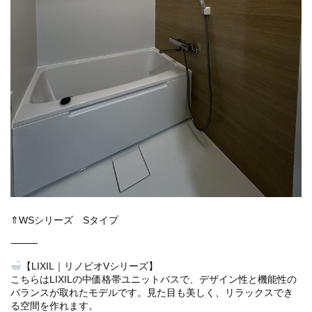
⇑WSシリーズ Sタイプ
⸻
【LIXIL｜リノビオVシリーズ】
こちらはLIXILの中価格帯ユニットバスで、デザイン性と機能性の
バランスが取れたモデルです。見た目も美しく、リラックスでき
る空間を作れます。