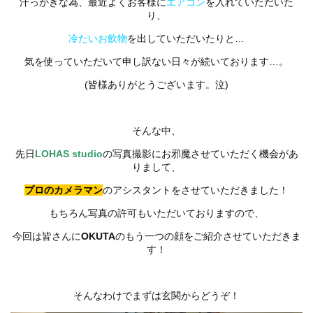
汗っかきな為、最近よくお客様に
エアコン
を入れていただいた
り、
冷たいお飲物
を出していただいたりと…
気を使っていただいて申し訳ない日々が続いております…。
(皆様ありがとうございます。泣)
そんな中、
先日
LOHAS studio
の写真撮影にお邪魔させていただく機会があ
りまして、
プロのカメラマン
のアシスタントをさせていただきました！
もちろん写真の許可もいただいておりますので、
今回は皆さんに
OKUTA
のもう一つの顔をご紹介させていただきま
す！
そんなわけでまずは玄関からどうぞ！