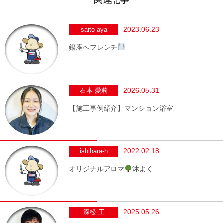
2023.06.23
saito-aya
銀座へフレンチ
2026.05.31
石本 愛莉
【施工事例紹介】マンション浴室
2022.02.18
ishihara-h
オリジナルアロマ
沐よく...
2025.05.26
深松 工