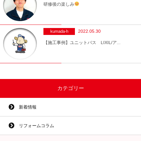
研修後の楽しみ
2022.05.30
kumada-h
【施工事例】ユニットバス LIXIL/ア...
カテゴリー
新着情報
リフォームコラム