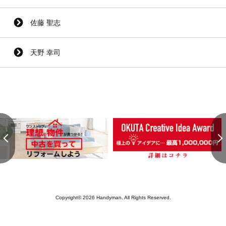
佐藤 聖志
天野 幸司
Copyright© 2026 Handyman. All Rights Reserved.