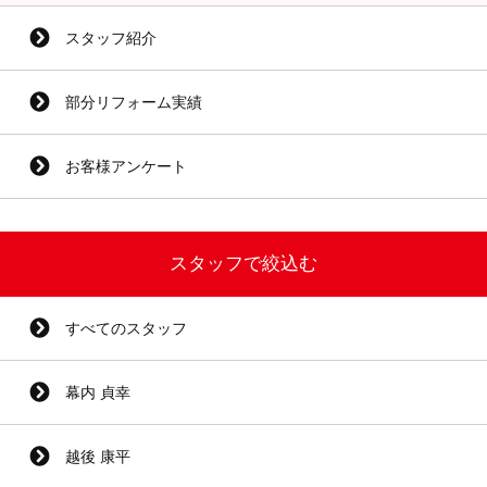
スタッフ紹介
部分リフォーム実績
お客様アンケート
スタッフで絞込む
すべてのスタッフ
幕内 貞幸
越後 康平