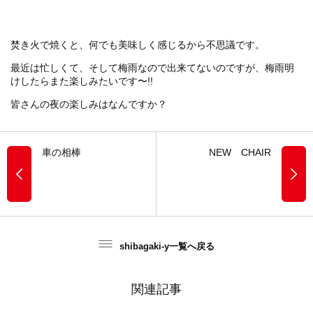
焚き火で焼くと、何でも美味しく感じるから不思議です。
最近は忙しくて、そして梅雨なので出来てないのですが、梅雨明
けしたらまた楽しみたいです〜!!
皆さんの夜の楽しみはなんですか？
車の相棒
NEW CHAIR
shibagaki-y一覧へ戻る
関連記事