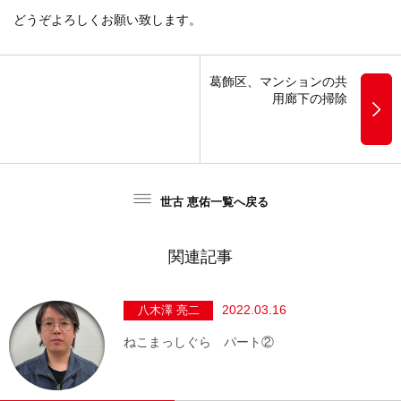
どうぞよろしくお願い致します。
葛飾区、マンションの共
用廊下の掃除
世古 恵佑一覧へ戻る
関連記事
2022.03.16
八木澤 亮二
ねこまっしぐら パート②