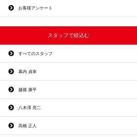
お客様アンケート
スタッフで絞込む
すべてのスタッフ
幕内 貞幸
越後 康平
八木澤 亮二
高橋 正人