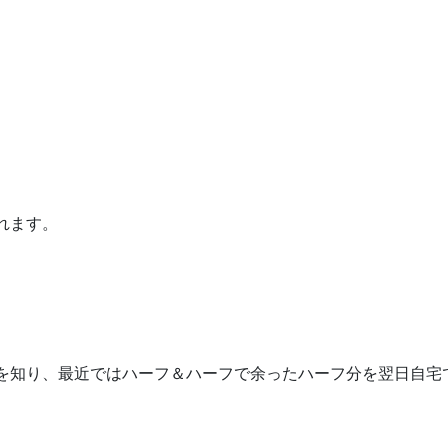
れます。
を知り、最近ではハーフ＆ハーフで余ったハーフ分を翌日自宅