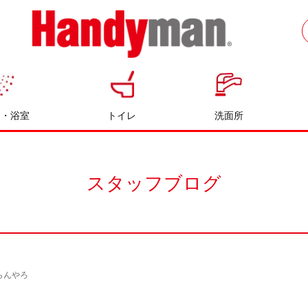
お風呂やキッチンのリフォームならハン
ディマン
呂・浴室
トイレ
洗面所
スタッフブログ
らんやろ