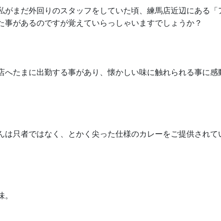
私がまだ外回りのスタッフをしていた頃、練馬店近辺にある「
た事があるのですが覚えていらっしゃいますでしょうか？
店へたまに出勤する事があり、懐かしい味に触れられる事に感
んは只者ではなく、とかく尖った仕様のカレーをご提供されて
味。