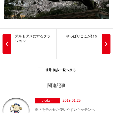
犬をもダメにするクッ
やっぱりここが好き
ション
笹井 美歩一覧へ戻る
関連記事
2019.01.25
otoda-m
高さを合わせた使いやすいキッチンへ