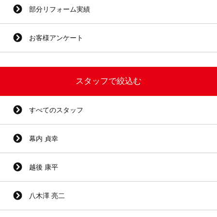
部分リフォーム実績
お客様アンケート
スタッフで絞込む
すべてのスタッフ
幕内 貞幸
越後 康平
八木澤 亮二