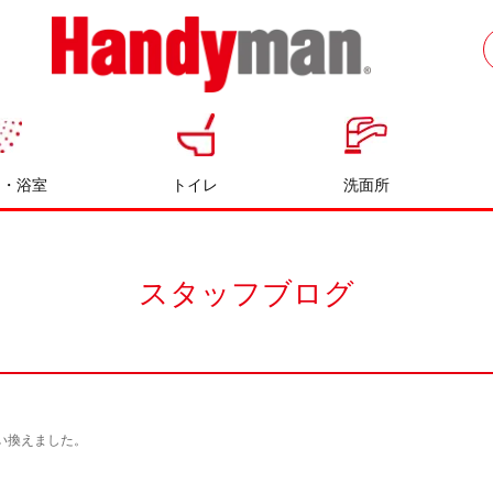
お風呂やキッチンのリフォームならハン
ディマン
呂・浴室
トイレ
洗面所
スタッフブログ
い換えました。