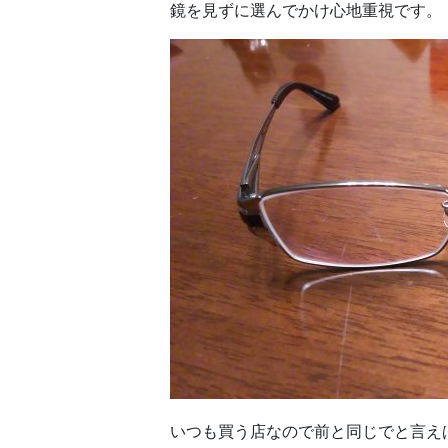
鏡を見ずに選んでかけ心地重視です。
いつも買う店なので前と同じでと言え