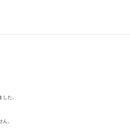
ました。
せん。