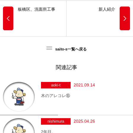
板橋区、洗面所工事
新人紹介
saito-s一覧へ戻る
関連記事
2021.09.14
aoki-t
木のアレコレ⑮
2025.04.26
nishimura
2年目。