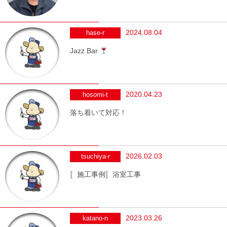
2024.08.04
hase-r
Jazz Bar
2020.04.23
hosomi-t
落ち着いて対応！
2026.02.03
tsuchiya-r
〚施工事例〛浴室工事
2023.03.26
katano-n