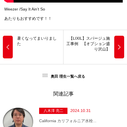
Weezer /Say It Ain’t So
あたりもおすすめです！！
暑くなってまいりまし
【LIXIL】スパージュ施
た
工事例 【オプション盛
り沢山】
奥田 理生一覧へ戻る
関連記事
2024.10.31
八木澤 亮二
California カリフォルニア水栓...