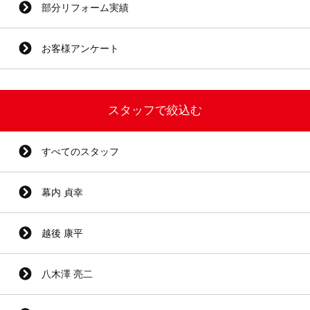
部分リフォーム実績
お客様アンケート
スタッフで絞込む
すべてのスタッフ
幕内 貞幸
越後 康平
八木澤 亮二