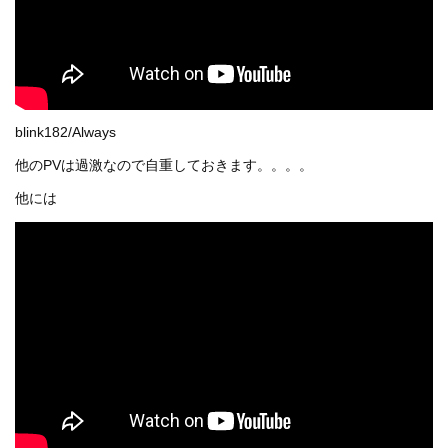
blink182/Always
他のPVは過激なので自重しておきます。。。。
他には