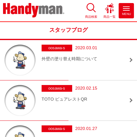
MENU
商品検索
商品一覧
お風呂やキッチンのリフォーム
ならハンディマン
スタッフブログ
2020.03.01
oosawa-s
外壁の塗り替え時期について
2020.02.15
oosawa-s
TOTO ピュアレストQR
2020.01.27
oosawa-s