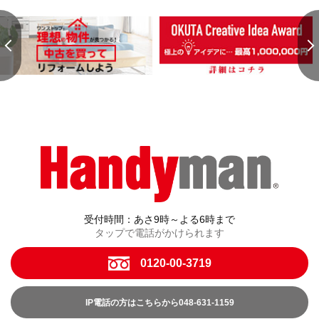
受付時間：あさ9時～よる6時まで
タップで電話がかけられます
0120-00-3719
IP電話の方はこちらから048-631-1159