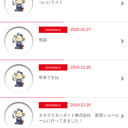
ついにラスト
2020.01.27
oosawa-s
初詣
2019.12.26
oosawa-s
年末ですね
2019.12.20
oosawa-s
タカラスタンダード株式会社 新宿ショール
ームに行ってきました！