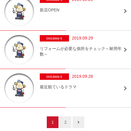
新店OPEN
2019.09.29
oosawa-s
リフォームが必要な個所をチェック～耐用年
数～
2019.09.28
oosawa-s
最近観ているドラマ
1
2