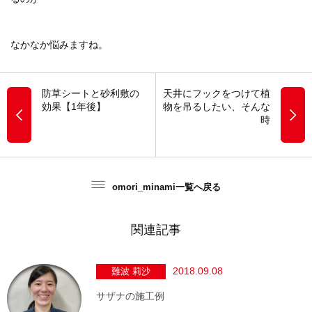
なかなか悩みますね。
防草シートと砂利敷の
天井にフックをつけて植
効果【1年後】
物を吊るしたい、そんな
時
omori_minami一覧へ戻る
関連記事
2018.09.08
難波 莉沙
サザナの施工例