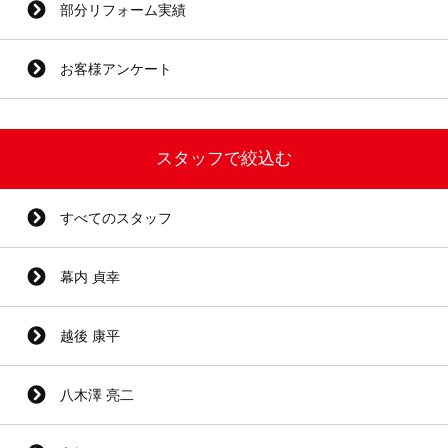
部分リフォーム実績
お客様アンケート
スタッフで絞込む
すべてのスタッフ
幕内 貞幸
越後 康平
八木澤 亮二