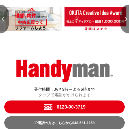
受付時間：あさ9時～よる6時まで
タップで電話がかけられます
0120-00-3719
IP電話の方はこちらから048-631-1159