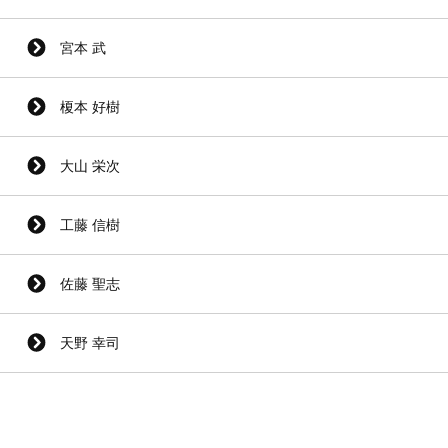
宮本 武
榎本 好樹
大山 栄次
工藤 信樹
佐藤 聖志
天野 幸司