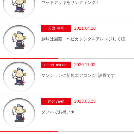
ウッドデッキをサンディング！
2021.04.20
天野 幸司
趣味は園芸 〜ビカクシダをアレンジして植...
2020.11.02
omori_minami
マンションに新規エアコン2台設置です！
2019.03.29
moriya-m
ダブルでお祝い★