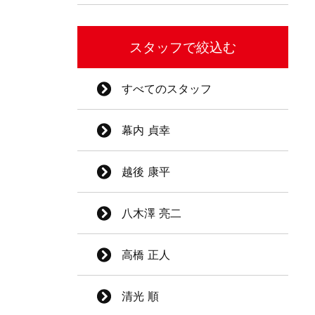
スタッフで絞込む
すべてのスタッフ
幕内 貞幸
越後 康平
八木澤 亮二
高橋 正人
清光 順