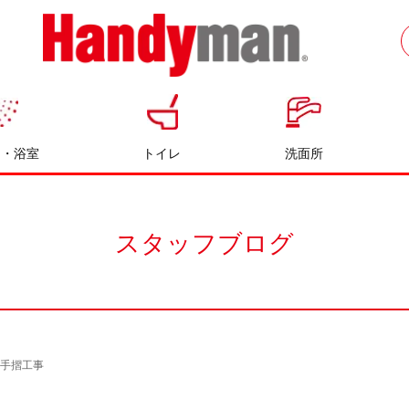
お風呂やキッチンのリフォームならハン
ディマン
呂・浴室
トイレ
洗面所
スタッフブログ
の手摺工事