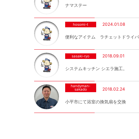
ナマステー
2024.01.08
hosomi-t
便利なアイテム ラチェットドライバ
2018.09.01
sasaki-ryo
システムキッチン シエラ施工。
handyman-
2018.02.24
sakado
小平市にて浴室の換気扇を交換