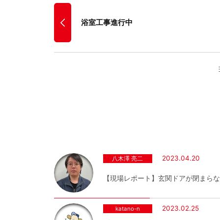
浴室工事進行中
2023.04.20
八木澤 亮二
【現場レポート】玄関ドアが閉まらな
2023.02.25
katano-n