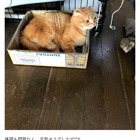
体調も問題なく、元気そうでした!(^^)!