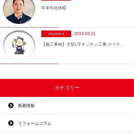
年末年始休暇
2019.03.21
miyano-s
【施工事例】大型L字キッチン工事-クリナ...
カテゴリー
新着情報
リフォームコラム