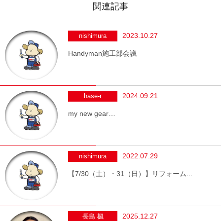
関連記事
2023.10.27
nishimura
Handyman施工部会議
2024.09.21
hase-r
my new gear…
2022.07.29
nishimura
【7/30（土）・31（日）】リフォーム...
2025.12.27
長島 楓