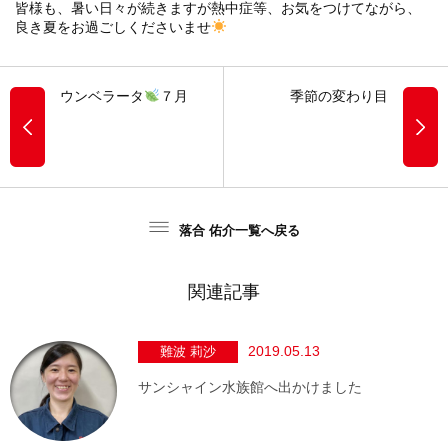
皆様も、暑い日々が続きますが熱中症等、お気をつけてながら、
良き夏をお過ごしくださいませ
ウンベラータ
７月
季節の変わり目
落合 佑介一覧へ戻る
関連記事
2019.05.13
難波 莉沙
サンシャイン水族館へ出かけました