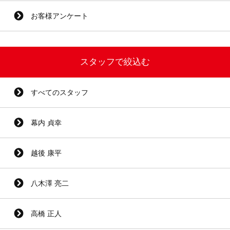
お客様アンケート
スタッフで絞込む
すべてのスタッフ
幕内 貞幸
越後 康平
八木澤 亮二
高橋 正人