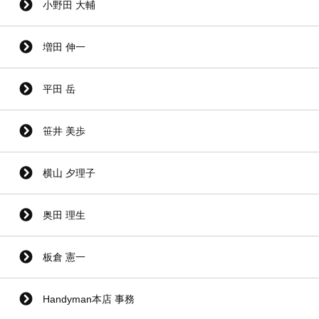
小野田 大輔
増田 伸一
平田 岳
笹井 美歩
横山 夕理子
奥田 理生
板倉 憲一
Handyman本店 事務