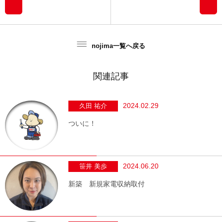
nojima一覧へ戻る
関連記事
2024.02.29
久田 祐介
ついに！
2024.06.20
笹井 美歩
新築 新規家電収納取付