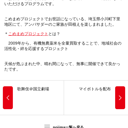
いただけるプログラムです。
こめまめプロジェクトでお世話になっている、埼玉県小川町下里
地区にて、アンバサダーのご家族が田植えを楽しまれました。
＊
こめまめプロジェクト
とは？
2009年から、有機無農薬米を全量買取することで、地域社会の
活性化・絆を応援するプロジェクト
天候が危ぶまれた中、晴れ間になって、無事に開催できて良かっ
たです。
歌舞伎＠国立劇場
マイボトルを配布
nojima一覧へ戻る