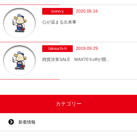
2020.06.16
isono-y
心が温まる出来事
2019.09.29
takeuchi-h
雑貨決算SALE MAX70％offが開...
カテゴリー
新着情報