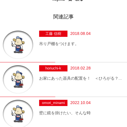
関連記事
2018.08.04
工藤 信樹
吊り戸棚をつけます。
2018.02.28
horiuchi-k
お家にあった器具の配置を！ ＜ひろがる？...
2022.10.04
omori_minami
壁に鏡を掛けたい、そんな時