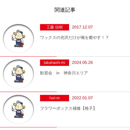
関連記事
2017.12.07
工藤 信樹
ワックスの光沢だけが俺を癒やす！？
2024.05.26
takahashi-mi
歓迎会 in 神奈川エリア
2022.01.07
hori-m
フラワーボックス補修【格子】