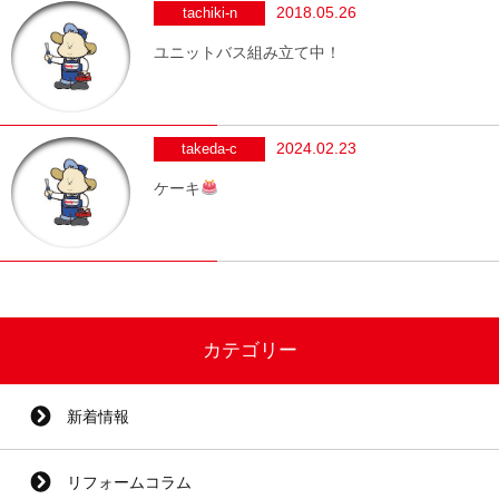
2018.05.26
tachiki-n
ユニットバス組み立て中！
2024.02.23
takeda-c
ケーキ
カテゴリー
新着情報
リフォームコラム