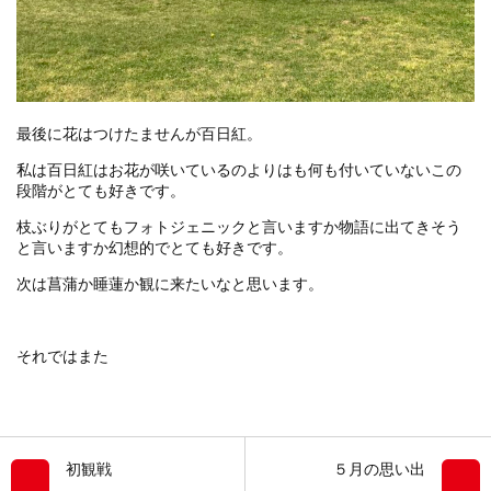
最後に花はつけたませんが百日紅。
私は百日紅はお花が咲いているのよりはも何も付いていないこの
段階がとても好きです。
枝ぶりがとてもフォトジェニックと言いますか物語に出てきそう
と言いますか幻想的でとても好きです。
次は菖蒲か睡蓮か観に来たいなと思います。
それではまた
初観戦
５月の思い出