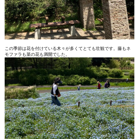
この季節は花を付けている木々が多くてとても壮観です。藤もネ
モファラも菜の花も満開でした。