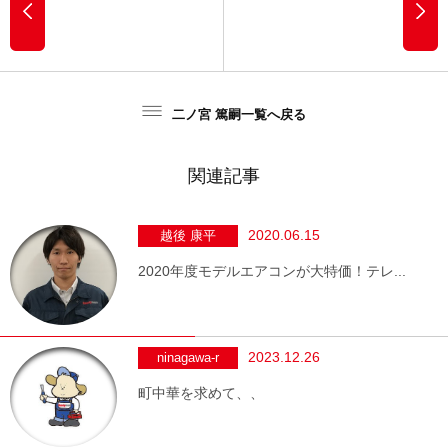
二ノ宮 篤嗣一覧へ戻る
関連記事
2020.06.15
越後 康平
2020年度モデルエアコンが大特価！テレ...
2023.12.26
ninagawa-r
町中華を求めて、、