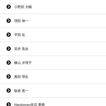
小野田 大輔
増田 伸一
平田 岳
笹井 美歩
横山 夕理子
奥田 理生
板倉 憲一
Handyman本店 事務