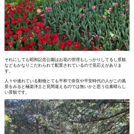
それにしても昭和記念公園はお花の管理もしっかりしてるし景観
などもかなりこだわられて配置されているので見応えがありま
す。
人々や連れている動物とても平和で奈良や平安時代の人がこの風
景をみると極楽浄土と見間違えるのでは無いかと思う位素晴らし
い景観です。