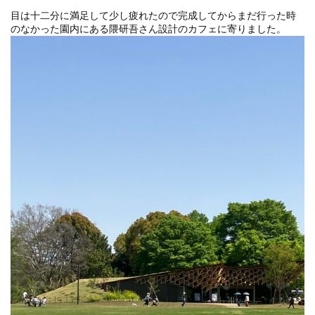
目は十二分に満足して少し疲れたので完成してからまだ行った時
のなかった園内にある隈研吾さん設計のカフェに寄りました。