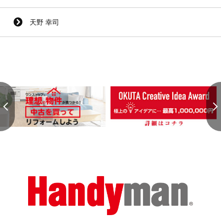
天野 幸司