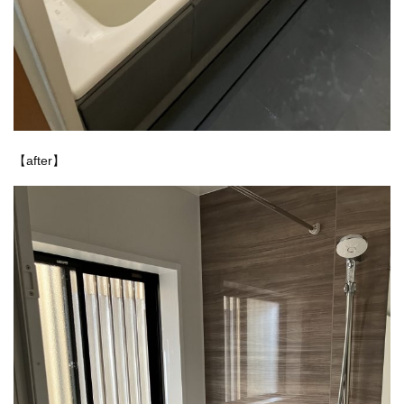
【after】