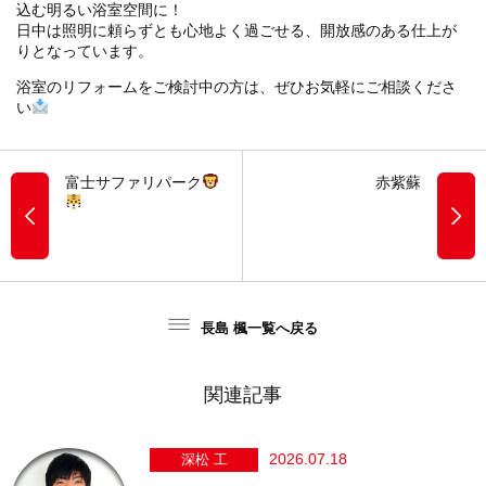
込む明るい浴室空間に！
日中は照明に頼らずとも心地よく過ごせる、開放感のある仕上が
りとなっています。
浴室のリフォームをご検討中の方は、ぜひお気軽にご相談くださ
い
富士サファリパーク
赤紫蘇
長島 楓一覧へ戻る
関連記事
2026.07.18
深松 工