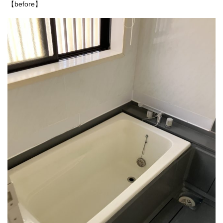
【before】