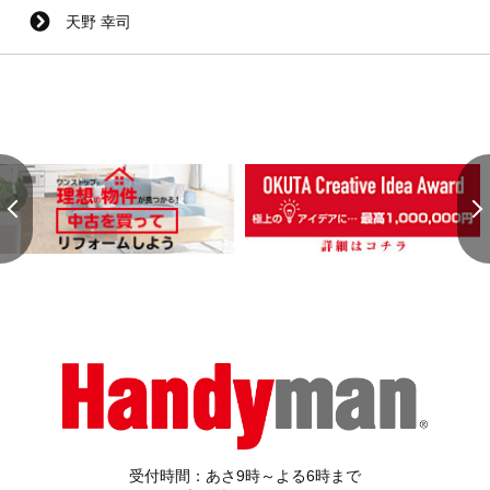
天野 幸司
受付時間：あさ9時～よる6時まで