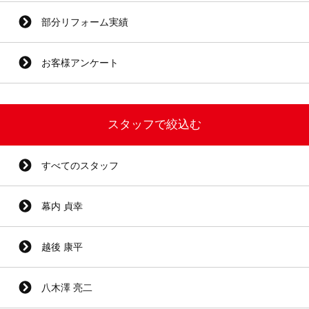
部分リフォーム実績
お客様アンケート
スタッフで絞込む
すべてのスタッフ
幕内 貞幸
越後 康平
八木澤 亮二