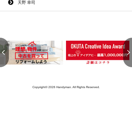
天野 幸司
Copyright© 2026 Handyman. All Rights Reserved.