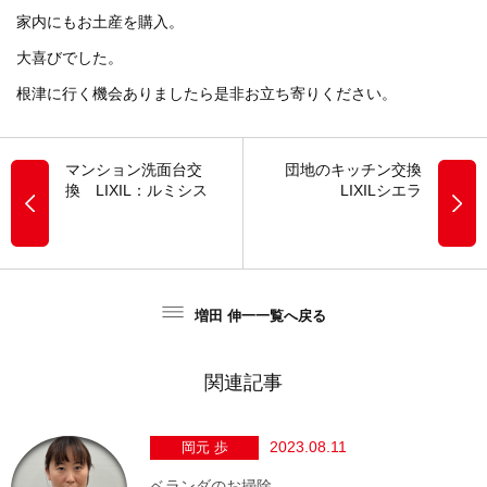
家内にもお土産を購入。
大喜びでした。
根津に行く機会ありましたら是非お立ち寄りください。
マンション洗面台交
団地のキッチン交換
換 LIXIL：ルミシス
LIXILシエラ
増田 伸一一覧へ戻る
関連記事
2023.08.11
岡元 歩
ベランダのお掃除