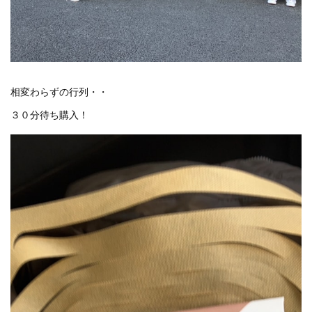
相変わらずの行列・・
３０分待ち購入！