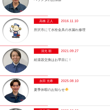
2016.11.10
高橋 正人
所沢市にて水栓金具の水漏れ修理
2021.09.27
清光 順
給湯器交換はお早目に！
2025.08.10
永田 光希
夏季休暇のお知らせ