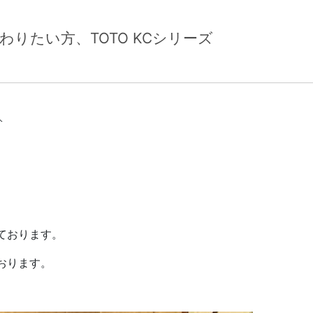
りたい方、TOTO KCシリーズ
ログカテゴリー
人
ております。
おります。