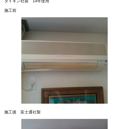
ダイキン社製 14年使用
施工前
施工後 富士通社製