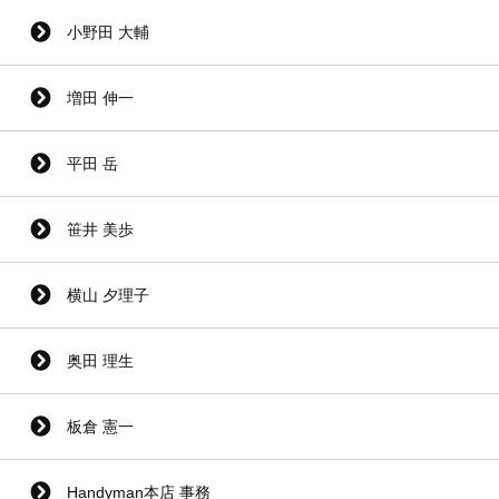
小野田 大輔
増田 伸一
平田 岳
笹井 美歩
横山 夕理子
奥田 理生
板倉 憲一
Handyman本店 事務