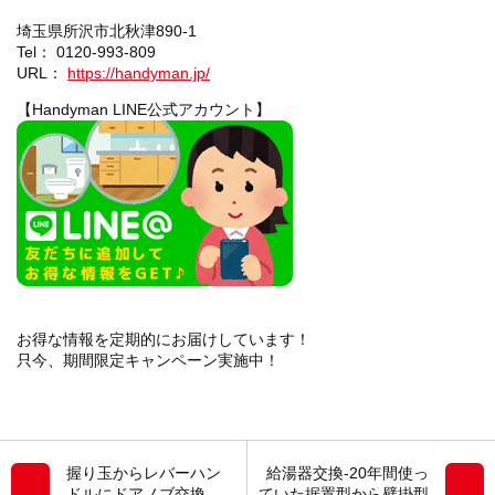
埼玉県所沢市北秋津890-1
Tel： 0120-993-809
URL：
https://handyman.jp/
【Handyman LINE公式アカウント】
お得な情報を定期的にお届けしています！
只今、期間限定キャンペーン実施中！
握り玉からレバーハン
給湯器交換-20年間使っ
ドルにドアノブ交換
ていた据置型から壁掛型