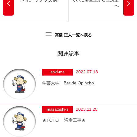
へ
高橋 正人一覧へ戻る
関連記事
2022.07.18
aoki-ma
学芸大学 Bar de Opincho
2023.11.25
masatoshi-s
★TOTO 浴室工事★