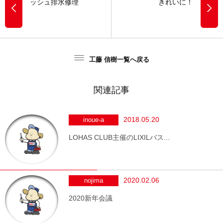
ッシュ排水修理
きれいに！
工藤 信樹一覧へ戻る
関連記事
2018.05.20
inoue-a
LOHAS CLUB主催のLIXILバス...
2020.02.06
nojima
2020新年会議