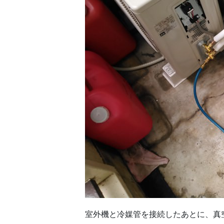
室外機と冷媒管を接続したあとに、真