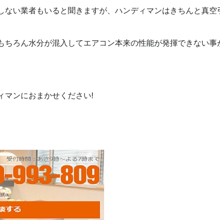
しない業者もいると聞きますが、ハンディマンはきちんと真空
もちろん水分が混入してエアコン本来の性能が発揮できない事
ィマンにおまかせください!