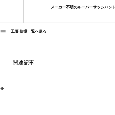
メーカー不明のルーバーサッシハン
工藤 信樹一覧へ戻る
関連記事
換◆