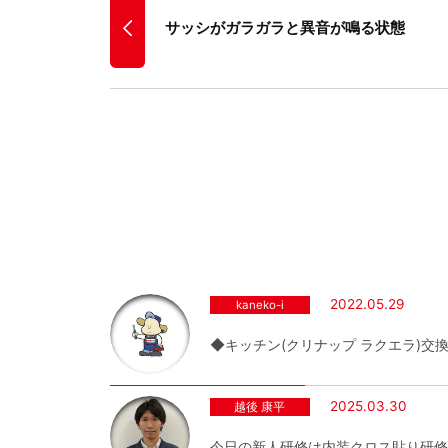
サッシがガラガラと異音が鳴る状態
2022.05.29
kaneko-i
◆キッチン(クリナップ ラクエラ)交
2025.03.30
越後 康平
今日の新人研修は内装クロス貼り研修