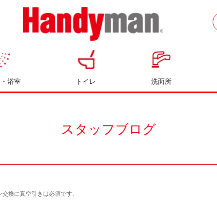
お風呂やキッチンのリフォームならハン
ディマン
呂・浴室
トイレ
洗面所
スタッフブログ
ン交換に真空引きは必須です。