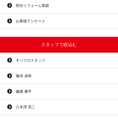
部分リフォーム実績
お客様アンケート
スタッフで絞込む
すべてのスタッフ
幕内 貞幸
越後 康平
八木澤 亮二