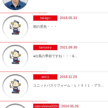
2018.05.31
takagi-r
朝の景色・・・
2021.09.30
tamura-y
♠台風の季節ですね・・・&...
2018.11.29
ami-y
ユニットバスリフォーム・ＬＩＸＩＬ・アラ...
2024.05.26
sato-shoma2024