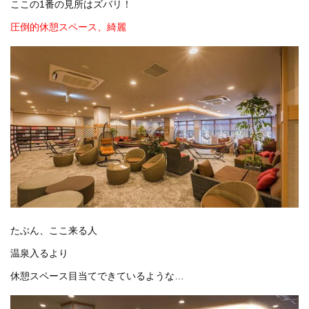
ここの1番の見所はズバリ！
圧倒的休憩スペース、綺麗
たぶん、ここ来る人
温泉入るより
休憩スペース目当てできているような…