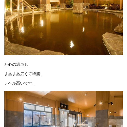
肝心の温泉も
まあまあ広くて綺麗、
レベル高いです！