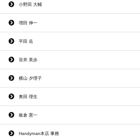
小野田 大輔
増田 伸一
平田 岳
笹井 美歩
横山 夕理子
奥田 理生
板倉 憲一
Handyman本店 事務