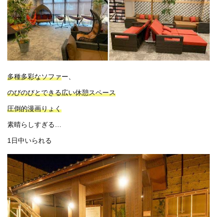
多種多彩なソファ
ー、
のびのびとできる広い休憩スペース
圧倒的漫画りょく
素晴らしすぎる…
1日中いられる