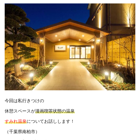
今回は私行きつけの
休憩スペースが
漫画喫茶状態の温泉
すみれ温泉
についてお話しします！
（千葉県南柏市）