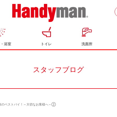
お風呂やキッチンのリフォームならハン
ディマン
呂・浴室
トイレ
洗面所
スタッフブログ
扉のベストバイ！～大切なお客様へ～②