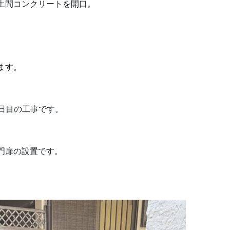
土間コンクリートを開口。
ます。
日目の工事です。
門扉の設置です。