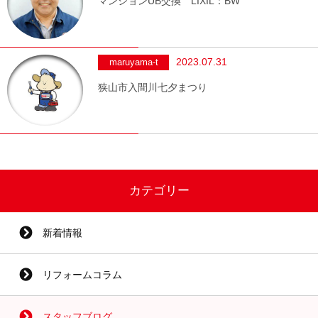
マンションUB交換 LIXIL：BW
2023.07.31
maruyama-t
狭山市入間川七夕まつり
カテゴリー
新着情報
リフォームコラム
スタッフブログ