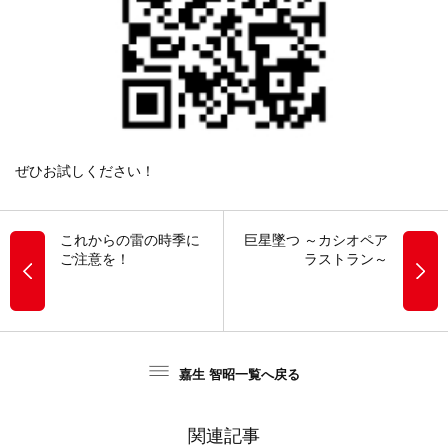
ぜひお試しください！
これからの雷の時季に
巨星墜つ ～カシオペア
ご注意を！
ラストラン～
嘉生 智昭一覧へ戻る
関連記事