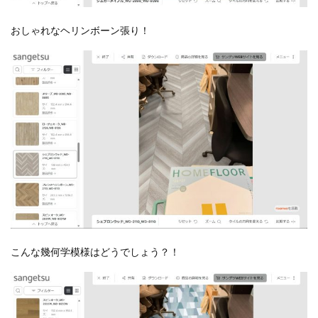
おしゃれなヘリンボーン張り！
こんな幾何学模様はどうでしょう？！