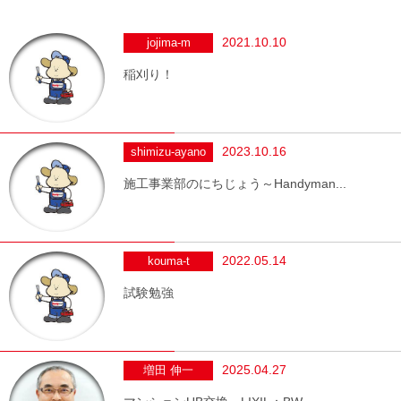
2021.10.10
jojima-m
稲刈り！
2023.10.16
shimizu-ayano
施工事業部のにちじょう～Handyman...
2022.05.14
kouma-t
試験勉強
2025.04.27
増田 伸一