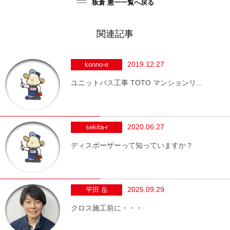
板倉 憲一一覧へ戻る
関連記事
2019.12.27
konno-e
ユニットバス工事 TOTO マンションリ...
2020.06.27
sekita-r
ディスポーザーって知っていますか？
2025.09.29
平田 岳
クロス施工前に・・・