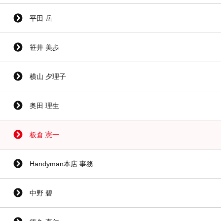
平田 岳
笹井 美歩
横山 夕理子
奥田 理生
板倉 憲一
Handyman本店 事務
中野 碧