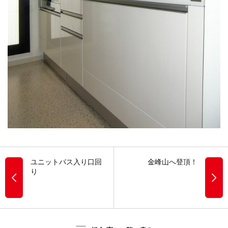
ユニットバス入り口回
金峰山へ登頂！
り