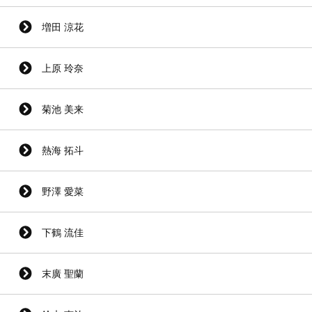
増田 涼花
上原 玲奈
菊池 美来
熱海 拓斗
野澤 愛菜
下鶴 流佳
末廣 聖蘭