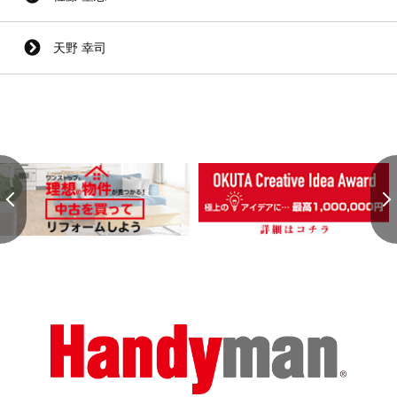
天野 幸司