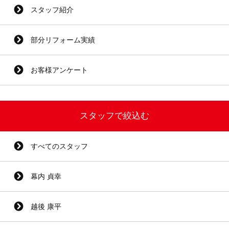
スタッフ紹介
部分リフォーム実績
お客様アンケート
スタッフで絞込む
すべてのスタッフ
幕内 貞幸
越後 康平