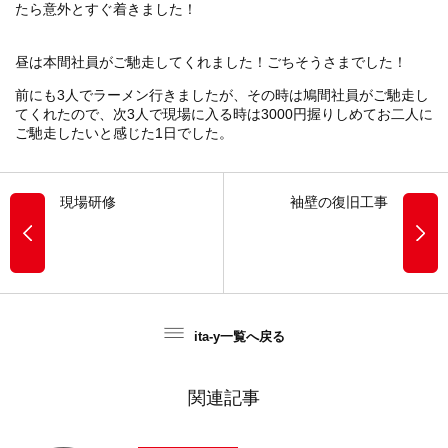
たら意外とすぐ着きました！
昼は本間社員がご馳走してくれました！ごちそうさまでした！
前にも3人でラーメン行きましたが、その時は鳩間社員がご馳走し
てくれたので、次3人で現場に入る時は3000円握りしめてお二人に
ご馳走したいと感じた1日でした。
現場研修
袖壁の復旧工事
ita-y一覧へ戻る
関連記事